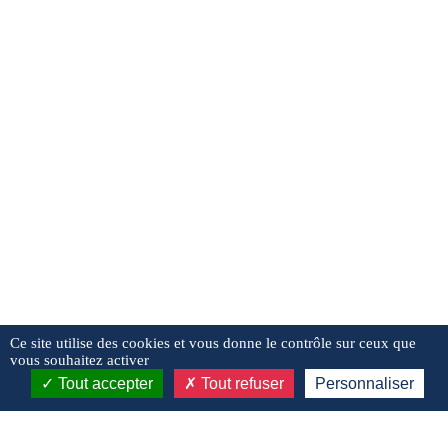
Ce site utilise des cookies et vous donne le contrôle sur ceux que
vous souhaitez activer
Tout accepter
Tout refuser
Personnaliser
LIENS UTILES