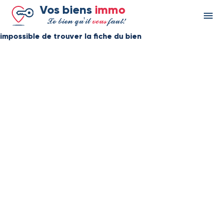
Panneau de gestion des cookies
Vos biens
immo
menu
Le bien qu'il
vous
faut!
impossible de trouver la fiche du bien