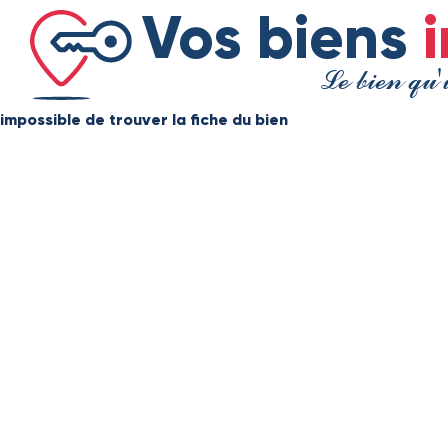
Panneau de gestion des cookies
Vos biens
Le bien qu'
impossible de trouver la fiche du bien