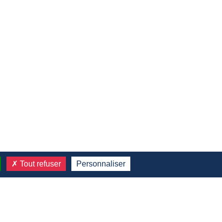
Tout refuser
Personnaliser
NOS SERVICES
Estimation
Achat
Vente