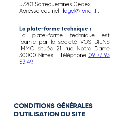
57201 Sarreguemines Cedex
Adresse courriel :
legal@1and1.fr
.
La plate-forme technique :
La plate-forme technique est
fournie par la société VOS BIENS
IMMO située 21, rue Notre Dame
30000 Nîmes - Téléphone
09 77 93
53 49
.
CONDITIONS GÉNÉRALES
D'UTILISATION DU SITE